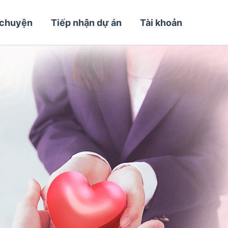
 chuyện
Tiếp nhận dự án
Tài khoản