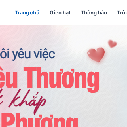
Trang chủ
Gieo hạt
Thông báo
Trò