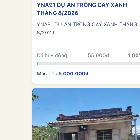
YNA91 DỰ ÁN TRỒNG CÂY XANH
THÁNG 8/2026
YNA91 DỰ ÁN TRỒNG CÂY XANH THÁNG
8/2026
Đã huy động:
55.000đ
1,0
Mục tiêu:
5.000.000đ