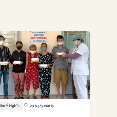
iệc Ý Nghĩa
23 Ngày còn lại