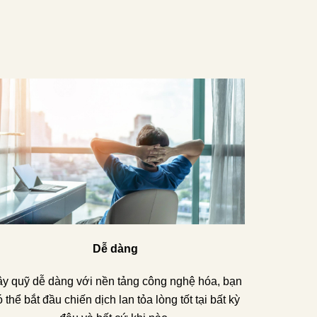
Dễ dàng
y quỹ dễ dàng với nền tảng công nghệ hóa, bạn
 thể bắt đầu chiến dịch lan tỏa lòng tốt tại bất kỳ