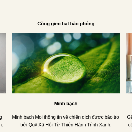
Cùng gieo hạt hào phóng
Minh bạch
g
Minh bạch Mọi thông tin về chiến dịch được bảo trợ
Gâ
n.
bởi Quỹ Xã Hội Từ Thiện Hành Trình Xanh.
có