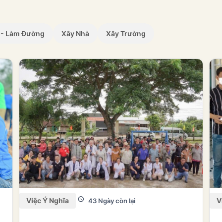
 - Làm Đường
Xây Nhà
Xây Trường
Việc Ý Nghĩa
V
43 Ngày còn lại