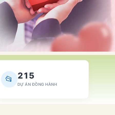
215
📂
DỰ ÁN ĐỒNG HÀNH