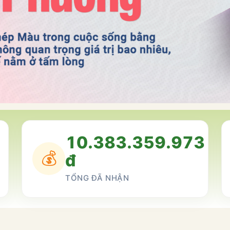
10.383.359.973
💰
đ
TỔNG ĐÃ NHẬN