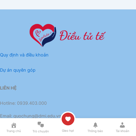
Quy định và điều khoản
Dự án quyên góp
LIÊN HỆ
Hotline: 0939.403.000
Email:
quochung@dmi.edu.vn
Gieo hạt
Trang chủ
Thông báo
Tài khoản
Trò chuyện