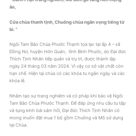
ảo,
Cửa chùa thanh tịnh, Chuông chùa ngân vọng tiếng từ
bi. ”
Ngôi Tam Bảo Chùa Phước Thạnh tọa lạc tại ấp 4 – xã
Đồng Nơ, huyện Hớn Quản, tỉnh Bình Phước, do Đại đức
Thích Tịnh Nhân tiếp quản và trụ trì, được thành lập
ngày 24 tháng 03 năm 2024. Vì vậy cơ sở vật chất còn
hạn chế. Hiện tại chùa có các khóa tu ngắn ngày và các
khóa lễ.
Nhằm tạo sự trang nghiêm và có pháp khi bảo vệ Ngôi
Tam Bảo Chùa Phước Thạnh. Để đáp ứng nhu cầu tu tập
và tụng kinh bái sám hối, Đại đức Thích Tịnh Nhân có
mong muốn đặt mua 1 bộ gồm Chuông và Mõ sử dụng
tại Chùa.