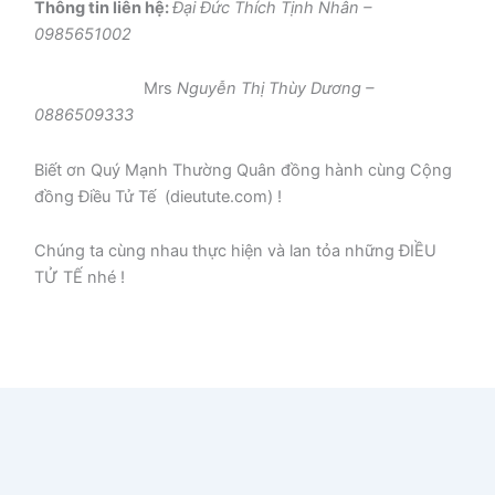
Thông tin liên hệ:
Đại Đức Thích Tịnh Nhân –
0985651002
Mrs
Nguyễn Thị Thùy Dương –
0886509333
Biết ơn Quý Mạnh Thường Quân đồng hành cùng Cộng
đồng Điều Tử Tế (dieutute.com) !
Chúng ta cùng nhau thực hiện và lan tỏa những ĐIỀU
TỬ TẾ nhé !