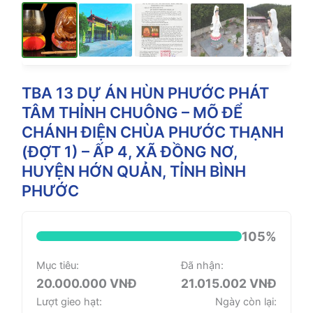
TBA 13 DỰ ÁN HÙN PHƯỚC PHÁT
TÂM THỈNH CHUÔNG – MÕ ĐỂ
CHÁNH ĐIỆN CHÙA PHƯỚC THẠNH
(ĐỢT 1) – ẤP 4, XÃ ĐỒNG NƠ,
HUYỆN HỚN QUẢN, TỈNH BÌNH
PHƯỚC
105%
Mục tiêu:
Đã nhận:
20.000.000 VNĐ
21.015.002 VNĐ
Lượt gieo hạt:
Ngày còn lại: