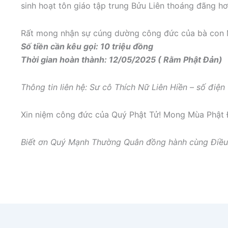
sinh hoạt tôn giáo tập trung Bửu Liên thoáng đãng h
Rất mong nhận sự cúng dường công đức của bà con 
Số tiền cần kêu gọi: 10 triệu đồng
Thời gian hoàn thành: 12/05/2025 ( Rằm Phật Đản)
Thông tin liên hệ: Sư cô Thích Nữ Liên Hiền – số đi
Xin niệm công đức của Quý Phật Tử! Mong Mùa Phật Đ
Biết ơn Quý Mạnh Thường Quân đồng hành cùng Điều 