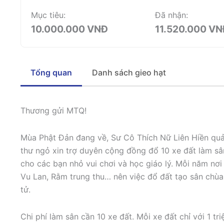
Mục tiêu:
Đã nhận:
10.000.000 VNĐ
11.520.000 V
Tổng quan
Danh sách gieo hạt
Thương gửi MTQ!
Mùa Phật Đản đang về, Sư Cô Thích Nữ Liên Hiền quản
thư ngỏ xin trợ duyên cộng đồng đổ 10 xe đất làm sân
cho các bạn nhỏ vui chơi và học giáo lý. Mỗi năm nơi 
Vu Lan, Rằm trung thu… nên việc đổ đất tạo sân chùa
tử.
Chi phí làm sân cần 10 xe đất. Mỗi xe đất chỉ với 1 t