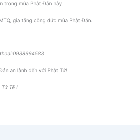
ơn trong mùa Phật Đản này.
MTQ, gia tăng công đức mùa Phật Đản.
ện thoại:0938994583
ản an lành đến với Phật Tử!
Tử Tế !