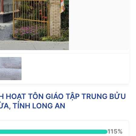
NH HOẠT TÔN GIÁO TẬP TRUNG BỬU
ỪA, TỈNH LONG AN
115%