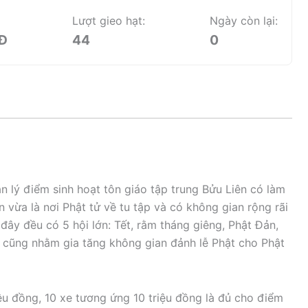
Lượt gieo hạt:
Ngày còn lại:
NĐ
44
0
 lý điểm sinh hoạt tôn giáo tập trung Bửu Liên có làm
 vừa là nơi Phật tử về tu tập và có không gian rộng rãi
đây đều có 5 hội lớn: Tết, rằm tháng giêng, Phật Đản,
 cũng nhằm gia tăng không gian đảnh lễ Phật cho Phật
riệu đồng, 10 xe tương ứng 10 triệu đồng là đủ cho điểm