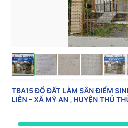
TBA15 ĐỔ ĐẤT LÀM SÂN ĐIỂM SI
LIÊN – XÃ MỸ AN , HUYỆN THỦ TH