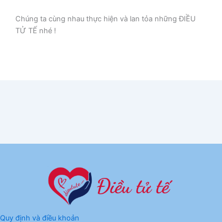
Chúng ta cùng nhau thực hiện và lan tỏa những ĐIỀU
TỬ TẾ nhé !
Quy định và điều khoản