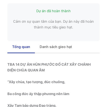
Dự án đã hoàn thành
Cảm ơn sự quan tâm của bạn. Dự án này đã hoàn
thành mục tiêu gieo hạt.
Tổng quan
Danh sách gieo hạt
TBA 14 DỰ ÁN HÙN PHƯỚC ĐỔ CÁT XÂY CHÁNH
ĐIỆN CHÙA QUAN ÂM
“Xây chùa, tạo tượng, đúc chuông,
Ba công đức ấy thập phương nên làm
Xây Tam bảo dựng Đạo tràng,