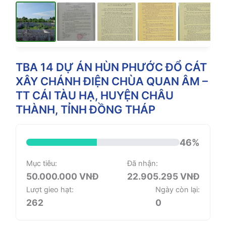
TBA 14 DỰ ÁN HÙN PHƯỚC ĐỔ CÁT
XÂY CHÁNH ĐIỆN CHÙA QUAN ÂM –
TT CÁI TÀU HẠ, HUYỆN CHÂU
THÀNH, TỈNH ĐỒNG THÁP
46%
Mục tiêu:
Đã nhận:
50.000.000 VNĐ
22.905.295 VNĐ
Lượt gieo hạt:
Ngày còn lại:
262
0