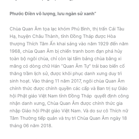
Phước Điền vô lượng, lưu ngàn sử xanh”
Chùa Quan Âm tọa lạc khóm Phú Bình, thị trấn Cái Tàu
Hạ, huyện Châu Thành, tỉnh Đồng Tháp được Hòa
thượng Thích Tâm Ấn khai sáng vào năm 1929 đến năm
1968, chùa Quan Âm bị chiến tranh bom đạn phá hủy
toàn bộ ngôi chùa, chỉ còn lại tấm bảng chùa bằng xi
măng có dòng chữ Hán “Quan Âm Tự” trải bao biến cố
thăng trầm lịch sử, được khôi phục danh xưng duy trì
sinh hoạt. Vào tháng 11 năm 2017, ngôi chùa Quan Âm
chính thức được chính quyền các cấp và Ban trị sự Giáo
hội Phật giáo Việt Nam tỉnh Đồng Tháp quyết định công
nhận danh xưng, Chùa Quan Âm được chính thức gia
nhập Giáo hội Phật giáo Việt Nam. Và do sư cô Thích nữ
Tâm Thường tiếp quản và trụ trì Chùa Quan Âm ngày 18
tháng 06 năm 2018.