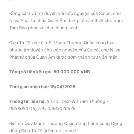
Đồng cảm và trợ duyên với ước nguyện của Sư cô, chư
Ni và Phật tử chùa Quan Âm đang rất cần thiết cho ngôi
Tam Bảo phục vụ cho chúng sanh.
Điều Tử Tế xin kết nối Mạnh Thường Quân cùng hun
phước trợ duyên cho ước nguyện của Sư cô, chư Ni và
Phật tử chùa Quan Âm được sớm thành tựu viên mãn.
Tổng số tiền kêu gọi: 50.000.000 VNĐ
Thời gian nhận hạt: 15/04/2025
Thông tin liên hệ:
Sư cô Thích Nữ Tâm Thường –
0938083719, Zalo: 0963026576
Biết ơn Quý Mạnh Thường Quân đồng hành cùng Cộng
đồng Điều Tử Tế (dieutute.com) !