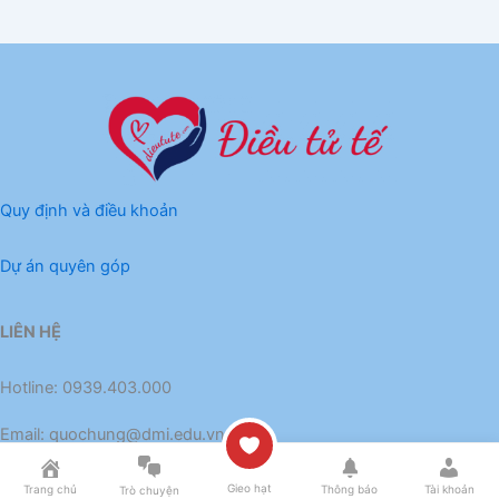
Quy định và điều khoản
Dự án quyên góp
LIÊN HỆ
Hotline: 0939.403.000
Email:
quochung@dmi.edu.vn
Gieo hạt
Trang chủ
Thông báo
Tài khoản
Trò chuyện