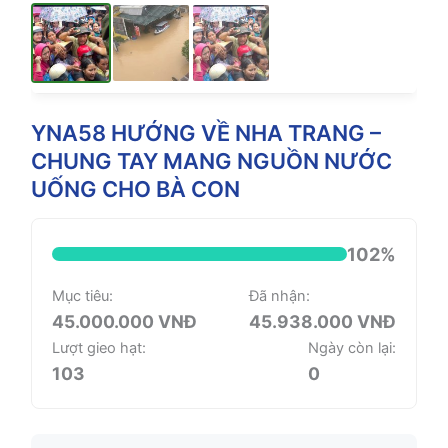
YNA58 HƯỚNG VỀ NHA TRANG –
CHUNG TAY MANG NGUỒN NƯỚC
UỐNG CHO BÀ CON
102%
Mục tiêu:
Đã nhận:
45.000.000 VNĐ
45.938.000 VNĐ
Lượt gieo hạt:
Ngày còn lại:
103
0