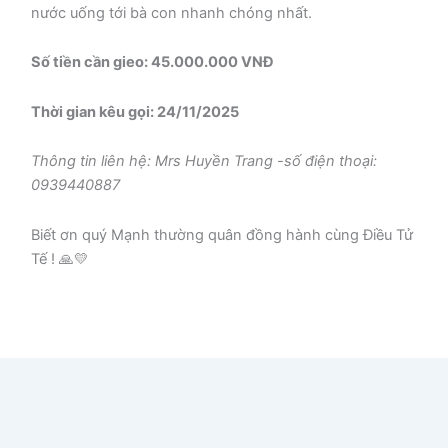
nước uống tới bà con nhanh chóng nhất.
Số tiền cần gieo: 45.000.000 VNĐ
Thời gian kêu gọi: 24/11/2025
Thông tin liên hệ: Mrs Huyền Trang -số điện thoại:
0939440887
Biết ơn quý Mạnh thường quân đồng hành cùng Điều Tử
Tế ! 🙏💛