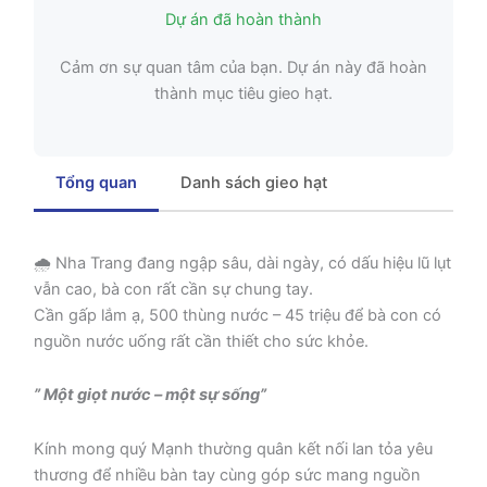
Dự án đã hoàn thành
Cảm ơn sự quan tâm của bạn. Dự án này đã hoàn
thành mục tiêu gieo hạt.
Tổng quan
Danh sách gieo hạt
🌧 Nha Trang đang ngập sâu, dài ngày, có dấu hiệu lũ lụt
vẫn cao, bà con rất cần sự chung tay.
Cần gấp lắm ạ, 500 thùng nước – 45 triệu để bà con có
nguồn nước uống rất cần thiết cho sức khỏe.
” Một giọt nước – một sự sống”
Kính mong quý Mạnh thường quân kết nối lan tỏa yêu
thương để nhiều bàn tay cùng góp sức mang nguồn