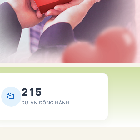
215
📂
DỰ ÁN ĐỒNG HÀNH