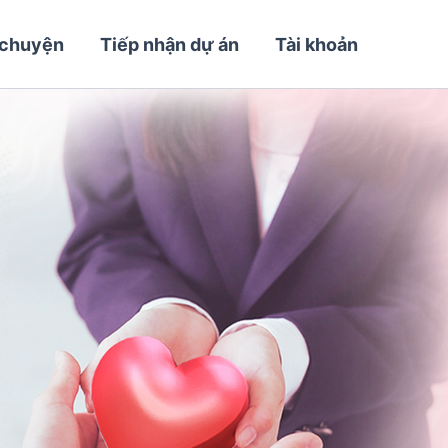
 chuyện
Tiếp nhận dự án
Tài khoản