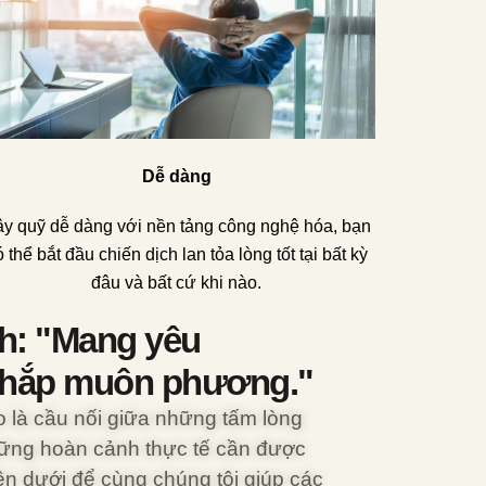
Dễ dàng
y quỹ dễ dàng với nền tảng công nghệ hóa, bạn
 thể bắt đầu chiến dịch lan tỏa lòng tốt tại bất kỳ
đâu và bất cứ khi nào.
h: "Mang yêu
khắp muôn phương."
o là cầu nối giữa những tấm lòng
ững hoàn cảnh thực tế cần được
ên dưới để cùng chúng tôi giúp các