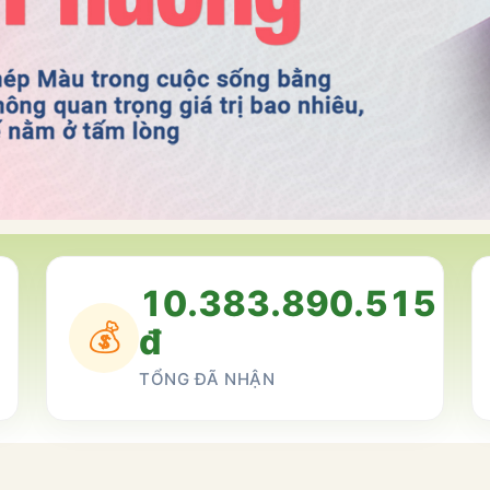
10.383.890.515
💰
đ
TỔNG ĐÃ NHẬN