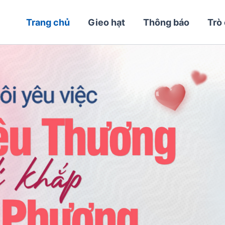
Trang chủ
Gieo hạt
Thông báo
Trò