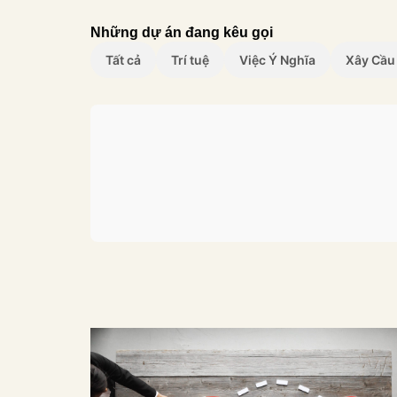
Những dự án đang kêu gọi
Tất cả
Trí tuệ
Việc Ý Nghĩa
Xây Cầu