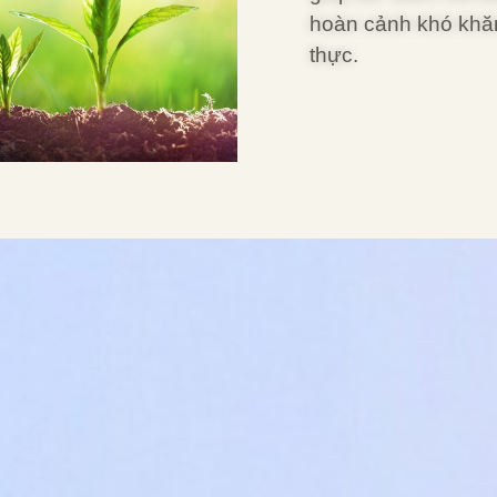
hoàn cảnh khó khăn.
thực.