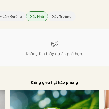
 - Làm Đường
Xây Nhà
Xây Trường
🍃
Không tìm thấy dự án phù hợp.
Cùng gieo hạt hào phóng