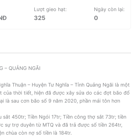
Lượt gieo hạt:
Ngày còn lại:
VNĐ
325
0
G – QUẢNG NGÃI
ghĩa Thuận – Huyện Tư Nghĩa – Tỉnh Quảng Ngãi là một
ệt của thời tiết, hiện đã được xây sửa do các đợt bão đổ
ại là sau cơn bão số 9 năm 2020, phần mái tôn hơn
sắt 450tr; Tiền Ngói 17tr; Tiền công thợ sắt 73tr; tiền
 sự trợ duyên từ MTQ và đã trả được số tiền 264tr,
n chùa còn nợ số tiền là 184tr.