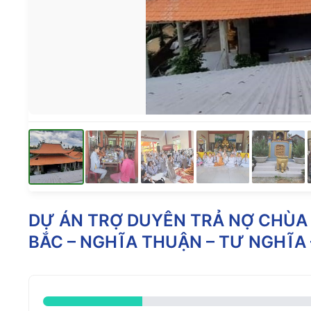
DỰ ÁN TRỢ DUYÊN TRẢ NỢ CHÙA
BẮC – NGHĨA THUẬN – TƯ NGHĨA