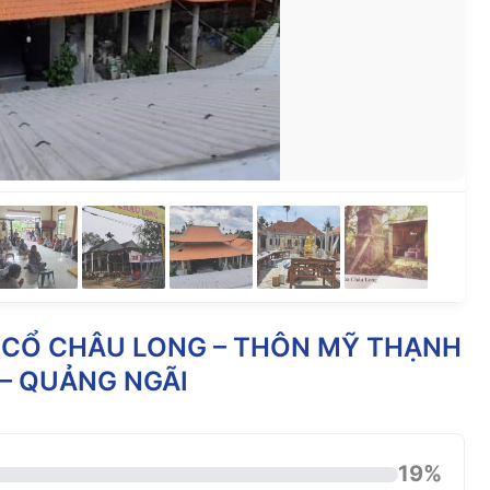
 CỔ CHÂU LONG – THÔN MỸ THẠNH
 – QUẢNG NGÃI
19%