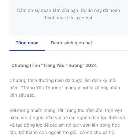
Cảm ơn sự quan tâm của bạn. Dự án này đã hoàn
thành mục tiêu gieo hạt.
Tổng quan
Danh sách gieo hạt
Chương trình
“
Trăng Yêu Thương” 2024
Chương trình thường niên đã được làm định kỳ mỗi
năm. “Trăng Yêu Thương” mang ý nghĩa xã hội, nhân
văn sâu sắc.
Với mong muốn mang Tết Trung thu đầm ấm, trọn vẹn
niềm vui, ý nghĩa đến với trẻ em nghèo dân tộc thiểu số.
Và tạo động lực để các em nỗ lực vươn lên trong học
tập, trở thành con ngoan trò giỏi, có ích cho xã hội.