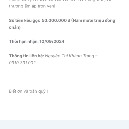
thương ấm áp trọn vẹn!
Số tiền kêu gọi: 50.000.000 đ (Năm mươi triệu đồng
chẵn)
Thời hạn nhận: 10/09/2024
Thông tin liên hệ:
Nguyễn Thị Khánh Trang –
0919.331.002
Biết ơn và trân quý !