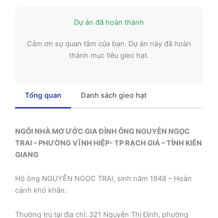
Dự án đã hoàn thành
Cảm ơn sự quan tâm của bạn. Dự án này đã hoàn
thành mục tiêu gieo hạt.
Tổng quan
Danh sách gieo hạt
NGÔI NHÀ MƠ ƯỚC GIA ĐÌNH ÔNG NGUYỄN NGỌC
TRAI – PHƯỜNG VĨNH HIỆP- TP RẠCH GIÁ – TỈNH KIÊN
GIANG
Hộ ông NGUYỄN NGỌC TRAI, sinh năm 1948 – Hoàn
cảnh khó khăn.
Thường trú tại địa chỉ: 321 Nguyễn Thị Định, phường