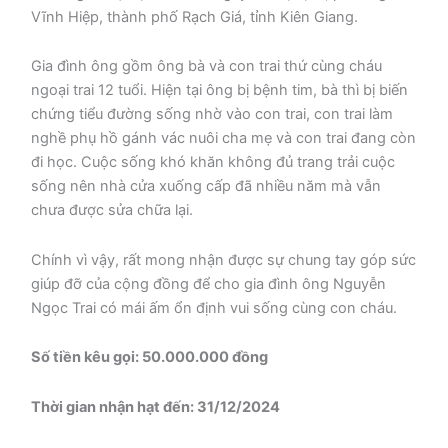
Vĩnh Hiệp, thành phố Rạch Giá, tỉnh Kiên Giang.
Gia đình ông gồm ông bà và con trai thứ cùng cháu
ngoại trai 12 tuổi. Hiện tại ông bị bệnh tim, bà thì bị biến
chứng tiểu đường sống nhờ vào con trai, con trai làm
nghề phụ hồ gánh vác nuôi cha mẹ và con trai đang còn
đi học. Cuộc sống khó khăn không đủ trang trải cuộc
sống nên nhà cửa xuống cấp đã nhiều năm mà vẫn
chưa được sửa chữa lại.
Chính vì vậy, rất mong nhận được sự chung tay góp sức
giúp đỡ của cộng đồng để cho gia đình ông Nguyễn
Ngọc Trai có mái ấm ổn định vui sống cùng con cháu.
Số tiền kêu gọi: 50.000.000 đồng
Thời gian nhận hạt đến: 31/12/2024