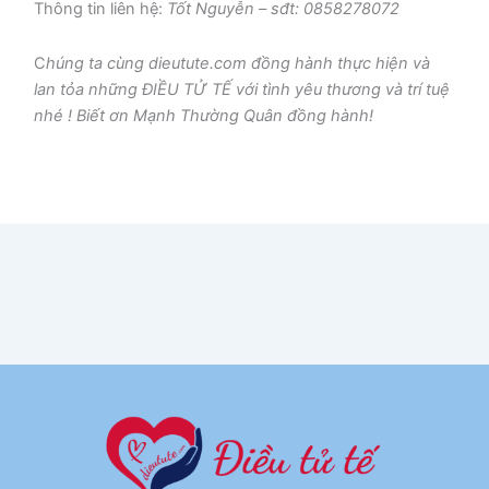
Thông tin liên hệ:
Tốt Nguyễn – sđt: 0858278072
C
húng ta cùng dieutute.com đồng hành thực hiện và
lan tỏa những ĐIỀU TỬ TẾ với tình yêu thương và trí tuệ
nhé ! Biết ơn Mạnh Thường Quân đồng hành!