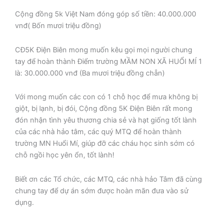
Cộng đồng 5k Việt Nam đóng góp số tiền: 40.000.000
vnđ( Bốn mươi triệu đồng)
CĐ5K Điện Biên mong muốn kêu gọi mọi người chung
tay để hoàn thành Điểm trường MẦM NON XÃ HUỔI MÍ 1
là: 30.000.000 vnđ (Ba mươi triệu đồng chẵn)
Với mong muốn các con có 1 chỗ học để mưa không bị
giột, bị lạnh, bị đói, Cộng đồng 5K Điện Biên rất mong
đón nhận tình yêu thương chia sẻ và hạt giống tốt lành
của các nhà hảo tâm, các quý MTQ để hoàn thành
trường MN Huổi Mí, giúp đỡ các cháu học sinh sớm có
chỗ ngồi học yên ổn, tốt lành!
Biết ơn các Tổ chức, các MTQ, các nhà hảo Tâm đã cùng
chung tay để dự án sớm được hoàn mãn đưa vào sử
dụng.