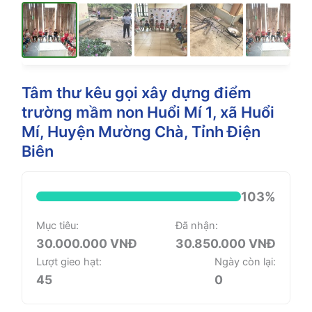
Tâm thư kêu gọi xây dựng điểm
trường mầm non Huổi Mí 1, xã Huổi
Mí, Huyện Mường Chà, Tỉnh Điện
Biên
103%
Mục tiêu:
Đã nhận:
30.000.000 VNĐ
30.850.000 VNĐ
Lượt gieo hạt:
Ngày còn lại:
45
0