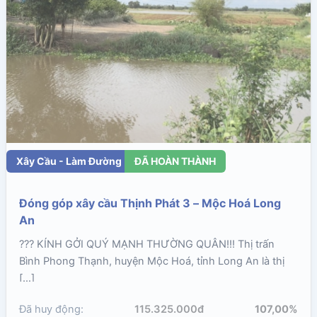
Xây Cầu - Làm Đường
ĐÃ HOÀN THÀNH
Đóng góp xây cầu Thịnh Phát 3 – Mộc Hoá Long
An
??? KÍNH GỞI QUÝ MẠNH THƯỜNG QUÂN!!! Thị trấn
Bình Phong Thạnh, huyện Mộc Hoá, tỉnh Long An là thị
[…]
Đã huy động:
115.325.000đ
107,00%