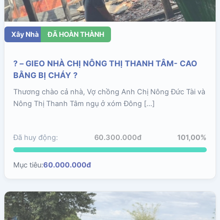
Xây Nhà
ĐÃ HOÀN THÀNH
? – GIEO NHÀ CHỊ NÔNG THỊ THANH TÂM- CAO
BẰNG BỊ CHÁY ?
Thương chào cả nhà, Vợ chồng Anh Chị Nông Đức Tài và
Nông Thị Thanh Tâm ngụ ở xóm Đông […]
Đã huy động:
60.300.000đ
101,00%
Mục tiêu:
60.000.000đ