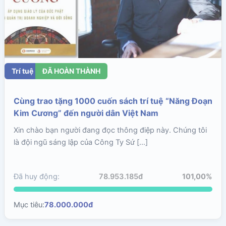
Trí tuệ
ĐÃ HOÀN THÀNH
Cùng trao tặng 1000 cuốn sách trí tuệ “Năng Đoạn
Kim Cương” đến người dân Việt Nam
Xin chào bạn người đang đọc thông điệp này. Chúng tôi
là đội ngũ sáng lập của Công Ty Sứ […]
Đã huy động:
78.953.185đ
101,00%
Mục tiêu:
78.000.000đ