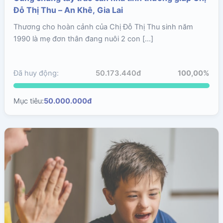
Đỗ Thị Thu – An Khê, Gia Lai
Thương cho hoàn cảnh của Chị Đỗ Thị Thu sinh năm
1990 là mẹ đơn thân đang nuôi 2 con […]
Đã huy động:
50.173.440đ
100,00%
Mục tiêu:
50.000.000đ