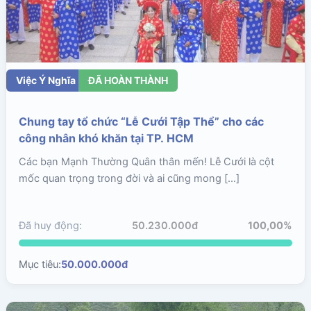
Việc Ý Nghĩa
ĐÃ HOÀN THÀNH
Chung tay tổ chức “Lễ Cưới Tập Thể” cho các
công nhân khó khăn tại TP. HCM
Các bạn Mạnh Thường Quân thân mến! Lễ Cưới là cột
mốc quan trọng trong đời và ai cũng mong […]
Đã huy động:
50.230.000đ
100,00%
Mục tiêu:
50.000.000đ