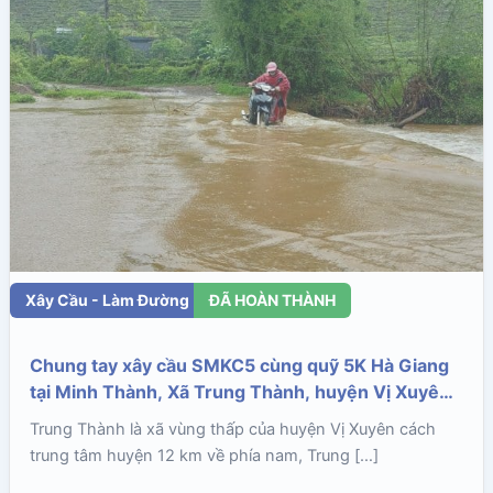
Xây Cầu - Làm Đường
ĐÃ HOÀN THÀNH
Chung tay xây cầu SMKC5 cùng quỹ 5K Hà Giang
tại Minh Thành, Xã Trung Thành, huyện Vị Xuyên,
Tỉnh Hà Giang
Trung Thành là xã vùng thấp của huyện Vị Xuyên cách
trung tâm huyện 12 km về phía nam, Trung […]