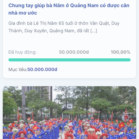
Chung tay giúp bà Năm ở Quảng Nam có được căn
nhà mơ ước
Gia đình bà Lê Thị Năm 65 tuổi ở thôn Vân Quật, Duy
Thành, Duy Xuyên, Quảng Nam, đã rất […]
Đã huy động:
50.000.000đ
100,00%
Mục tiêu:
50.000.000đ