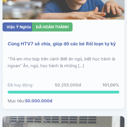
Việc Ý Nghĩa
ĐÃ HOÀN THÀNH
Cùng HTV7 sẻ chia, giúp đỡ các bé Rối loạn tự kỷ
“Trẻ em như búp trên cành Biết ăn ngủ, biết học hành là
ngoan” Ăn, ngủ, học hành là những […]
Đã huy động:
50.255.000đ
101,00%
Mục tiêu:
50.000.000đ