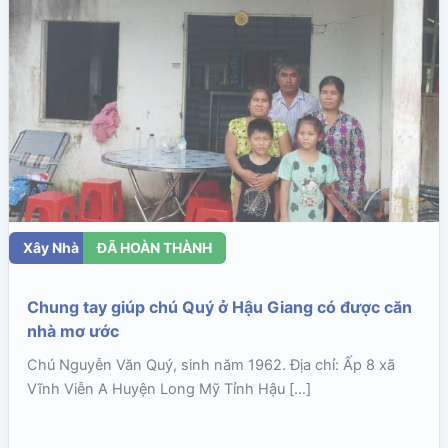
Xây Nhà
ĐÃ HOÀN THÀNH
Chung tay giúp chú Quý ở Hậu Giang có được căn
nhà mơ ước
Chú Nguyễn Văn Quý, sinh năm 1962. Địa chỉ: Ấp 8 xã
Vĩnh Viễn A Huyện Long Mỹ Tỉnh Hậu […]