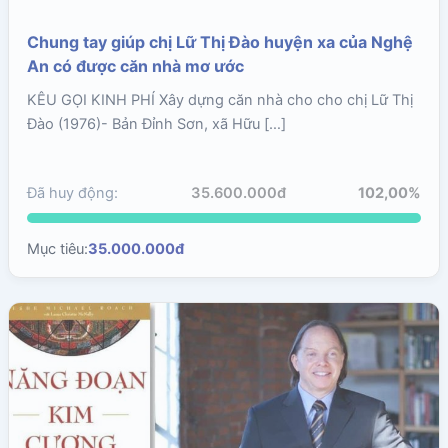
Chung tay giúp chị Lữ Thị Đào huyện xa của Nghệ
An có được căn nhà mơ ước
KÊU GỌI KINH PHÍ Xây dựng căn nhà cho cho chị Lữ Thị
Đào (1976)- Bản Đỉnh Sơn, xã Hữu […]
Đã huy động:
35.600.000đ
102,00%
Mục tiêu:
35.000.000đ