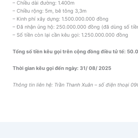
– Chiều dài đường: 1.400m
– Chiều rộng: 5m, bê tông 3,3m
– Kinh phí xây dựng: 1.500.000.000 đồng
– Đã nhận ủng hộ: 250.000.000 đồng (đã dùng số ti
– Số tiền còn lại cần kêu gọi: 1.250.000.000 đồng
Tổng số tiền kêu gọi trên cộng đồng điều tử tế: 5
Thời gian kêu gọi đến ngày: 31/ 08/ 2025
Thông tin liên hệ: Trần Thanh Xuân – số điện thoại 