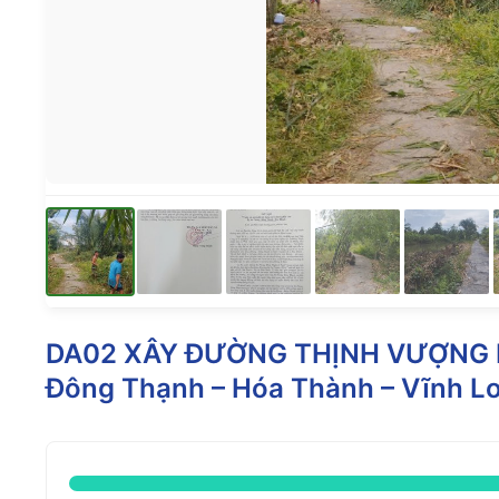
DA02 XÂY ĐƯỜNG THỊNH VƯỢNG K
Đông Thạnh – Hóa Thành – Vĩnh L