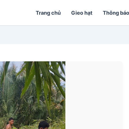
Trang chủ
Gieo hạt
Thông bá