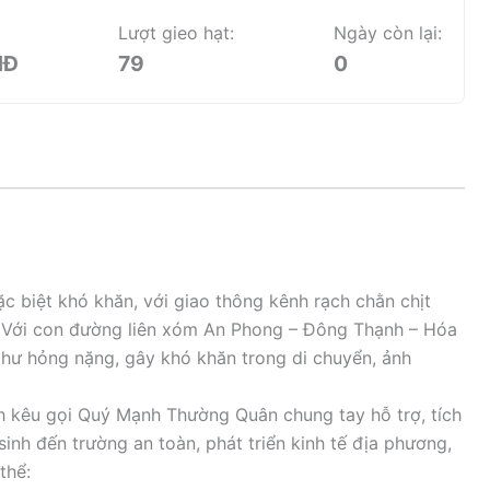
Lượt gieo hạt:
Ngày còn lại:
NĐ
79
0
ặc biệt khó khăn, với giao thông kênh rạch chằn chịt
. Với con đường liên xóm An Phong – Đông Thạnh – Hóa
hư hỏng nặng, gây khó khăn trong di chuyển, ảnh
ành kêu gọi Quý Mạnh Thường Quân chung tay hỗ trợ, tích
inh đến trường an toàn, phát triển kinh tế địa phương,
thể: