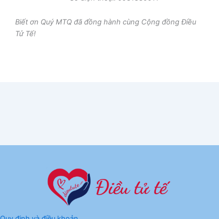
Biết ơn Quý MTQ đã đồng hành cùng Cộng đồng Điều
Tử Tế!
Quy định và điều khoản