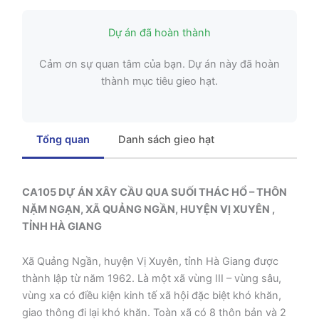
Dự án đã hoàn thành
Cảm ơn sự quan tâm của bạn. Dự án này đã hoàn
thành mục tiêu gieo hạt.
Tổng quan
Danh sách gieo hạt
CA105 DỰ ÁN XÂY CẦU QUA SUỐI THÁC HỔ – THÔN
NẶM NGẠN, XÃ QUẢNG NGẦN, HUYỆN VỊ XUYÊN ,
TỈNH HÀ GIANG
Xã Quảng Ngần, huyện Vị Xuyên, tỉnh Hà Giang được
thành lập từ năm 1962. Là một xã vùng III – vùng sâu,
vùng xa có điều kiện kinh tế xã hội đặc biệt khó khăn,
giao thông đi lại khó khăn. Toàn xã có 8 thôn bản và 2