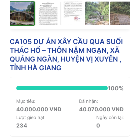
CA105 DỰ ÁN XÂY CẦU QUA SUỐI
THÁC HỔ – THÔN NẶM NGẠN, XÃ
QUẢNG NGẦN, HUYỆN VỊ XUYÊN ,
TỈNH HÀ GIANG
100%
Mục tiêu:
Đã nhận:
40.000.000 VNĐ
40.070.000 VNĐ
Lượt gieo hạt:
Ngày còn lại:
234
0