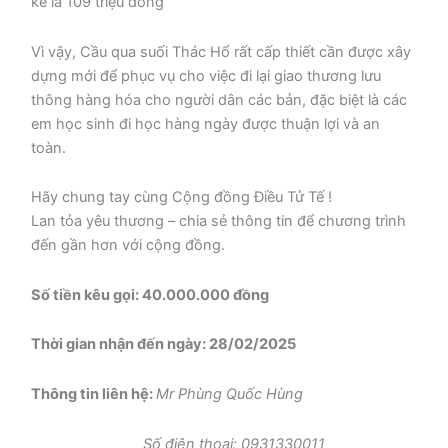
kế là 109 triệu đồng
Vì vậy, Cầu qua suối Thác Hổ rất cấp thiết cần được xây
dựng mới để phục vụ cho việc đi lại giao thương lưu
thông hàng hóa cho người dân các bản, đặc biệt là các
em học sinh đi học hàng ngày được thuận lợi và an
toàn.
Hãy chung tay cùng Cộng đồng Điều Tử Tế !
Lan tỏa yêu thương – chia sẻ thông tin để chương trình
đến gần hơn với cộng đồng.
Số tiền kêu gọi: 40.000.000 đồng
Thời gian nhận đến ngày: 28/02/2025
Thông tin liên hệ:
Mr Phùng Quốc Hùng
Số điện thoại: 0931330011