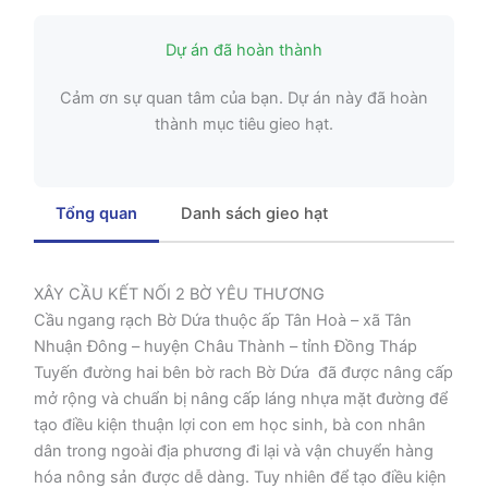
Dự án đã hoàn thành
Cảm ơn sự quan tâm của bạn. Dự án này đã hoàn
thành mục tiêu gieo hạt.
Tổng quan
Danh sách gieo hạt
XÂY CẦU KẾT NỐI 2 BỜ YÊU THƯƠNG
Cầu ngang rạch Bờ Dứa thuộc ấp Tân Hoà – xã Tân
Nhuận Đông – huyện Châu Thành – tỉnh Đồng Tháp
Tuyến đường hai bên bờ rach Bờ Dứa đã được nâng cấp
mở rộng và chuẩn bị nâng cấp láng nhựa mặt đường để
tạo điều kiện thuận lợi con em học sinh, bà con nhân
dân trong ngoài địa phương đi lại và vận chuyển hàng
hóa nông sản được dễ dàng. Tuy nhiên để tạo điều kiện