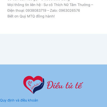
Mọi thông tin liên hệ : Sư cô Thích Nữ Tâm Thường –
Điện thoại: 0938083719 – Zalo: 0963026576
Biết ơn Quý MTQ đồng hành!
Quy định và điều khoản