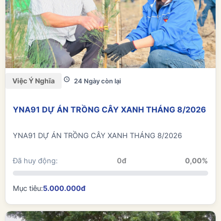
Việc Ý Nghĩa
24 Ngày còn lại
YNA91 DỰ ÁN TRỒNG CÂY XANH THÁNG 8/2026
YNA91 DỰ ÁN TRỒNG CÂY XANH THÁNG 8/2026
Đã huy động:
0đ
0,00%
Mục tiêu:
5.000.000đ