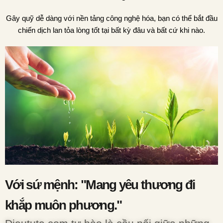
Gây quỹ dễ dàng với nền tảng công nghệ hóa, bạn có thể bắt đầu
chiến dịch lan tỏa lòng tốt tại bất kỳ đâu và bất cứ khi nào.
Với sứ mệnh: "Mang yêu thương đi
khắp muôn phương."