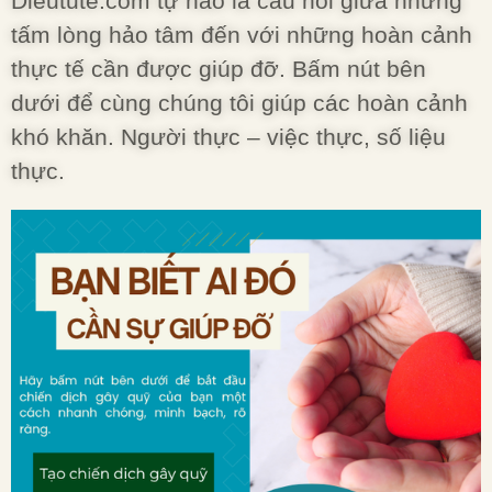
Dieutute.com tự hào là cầu nối giữa những
tấm lòng hảo tâm đến với những hoàn cảnh
thực tế cần được giúp đỡ. Bấm nút bên
dưới để cùng chúng tôi giúp các hoàn cảnh
khó khăn. Người thực – việc thực, số liệu
thực.