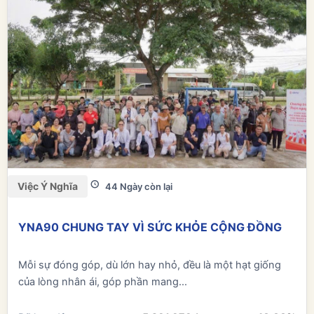
Việc Ý Nghĩa
44 Ngày còn lại
YNA90 CHUNG TAY VÌ SỨC KHỎE CỘNG ĐỒNG
Mỗi sự đóng góp, dù lớn hay nhỏ, đều là một hạt giống
của lòng nhân ái, góp phần mang...