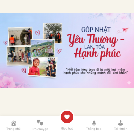
Gieo hạt
Trang chủ
Thông báo
Tài khoản
Trò chuyện